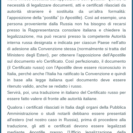
necessità di legalizzare documenti, atti e certificati rilasciati da
autorità straniere è sostituita da un’altra formalità:
l’apposizione della “postilla” (o Apostille). Così ad esempio, una
persona proveniente dalla Russia non ha bisogno di recarsi
presso la Rappresentanza consolare italiana e chiedere la
legalizzazione, ma può recarsi presso la competente Autorità
interna russa designata e indicata per ciascun Paese nell’atto
di adesione alla Convenzione stessa (normalmente si tratta del
Ministero degli Esteri), per ottenere l’apposizione dell’Apostille
sul documento e/o Certificato. Così perfezionato, il documento
(il Certificato russo) con l’Apostille deve essere riconosciuto in
Italia, perché anche l’Italia ha ratificato la Convenzione e quindi
in base alla legge italiana quel documento deve essere
ritenuto valido, anche se redatto i russo.
Servirà, poi, una traduzione in italiano del Certificato russo per
essere fatto valere di fronte alle autorità italiane.
Qualora i certificati rilasciati in Italia dagli organi della Pubblica
Amministrazione o studi notarili debbano essere presentati
all’estero (nel nostro caso in Russia), prima di procedere alla
traduzione, gli atti e certificati devono essere legalizzati
mediante Apostille presso l’Ufficio legalizzazione della