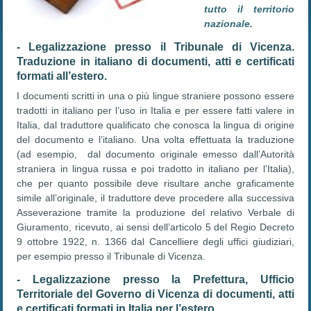
tutto il territorio
nazionale.
- Legalizzazione presso il Tribunale di Vicenza.
Traduzione in italiano di documenti, atti e certificati
formati all’estero.
I documenti scritti in una o più lingue straniere possono essere
tradotti in italiano per l’uso in Italia e per essere fatti valere in
Italia, dal traduttore qualificato che conosca la lingua di origine
del documento e l’italiano. Una volta effettuata la traduzione
(ad esempio, dal documento originale emesso dall’Autorità
straniera in lingua russa e poi tradotto in italiano per l’Italia),
che per quanto possibile deve risultare anche graficamente
simile all’originale, il traduttore deve procedere alla successiva
Asseverazione tramite la produzione del relativo Verbale di
Giuramento, ricevuto, ai sensi dell’articolo 5 del Regio Decreto
9 ottobre 1922, n. 1366 dal Cancelliere degli uffici giudiziari,
per esempio presso il Tribunale di Vicenza.
- Legalizzazione presso la Prefettura, Ufficio
Territoriale del Governo di Vicenza di documenti, atti
e certificati formati in Italia per l’estero.