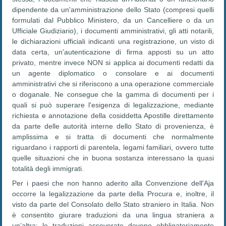
dipendente da un'amministrazione dello Stato (compresi quelli
formulati dal Pubblico Ministero, da un Cancelliere o da un
Ufficiale Giudiziario), i documenti amministrativi, gli atti notarili,
le dichiarazioni ufficiali indicanti una registrazione, un visto di
data certa, un'autenticazione di firma apposti su un atto
privato, mentre invece NON si applica ai documenti redatti da
un agente diplomatico o consolare e ai documenti
amministrativi che si riferiscono a una operazione commerciale
o doganale. Ne consegue che la gamma di documenti per i
quali si può superare l'esigenza di legalizzazione, mediante
richiesta e annotazione della cosiddetta Apostille direttamente
da parte delle autorità interne dello Stato di provenienza, è
amplissima e si tratta di documenti che normalmente
riguardano i rapporti di parentela, legami familiari, ovvero tutte
quelle situazioni che in buona sostanza interessano la quasi
totalità degli immigrati.
Per i paesi che non hanno aderito alla Convenzione dell'Aja
occorre la legalizzazione da parte della Procura e, inoltre, il
visto da parte del Consolato dello Stato straniero in Italia. Non
è consentito giurare traduzioni da una lingua straniera a
un’altra: le traduzioni asseverate devono obbligatoriamente