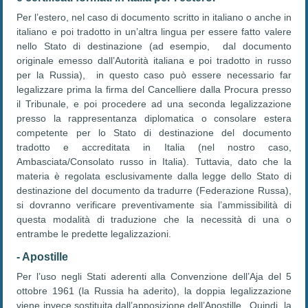
Per l’estero, nel caso di documento scritto in italiano o anche in
italiano e poi tradotto in un’altra lingua per essere fatto valere
nello Stato di destinazione (ad esempio, dal documento
originale emesso dall’Autorità italiana e poi tradotto in russo
per la Russia), in questo caso può essere necessario far
legalizzare prima la firma del Cancelliere dalla Procura presso
il Tribunale, e poi procedere ad una seconda legalizzazione
presso la rappresentanza diplomatica o consolare estera
competente per lo Stato di destinazione del documento
tradotto e accreditata in Italia (nel nostro caso,
Ambasciata/Consolato russo in Italia). Tuttavia, dato che la
materia è regolata esclusivamente dalla legge dello Stato di
destinazione del documento da tradurre (Federazione Russa),
si dovranno verificare preventivamente sia l’ammissibilità di
questa modalità di traduzione che la necessità di una o
entrambe le predette legalizzazioni.
- Apostille
Per l’uso negli Stati aderenti alla Convenzione dell’Aja del 5
ottobre 1961 (la Russia ha aderito), la doppia legalizzazione
viene invece sostituita dall’apposizione dell’Apostille. Quindi, la