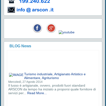
Turismo industriale, Artigianato Artistico e
Alimentare, Agriturismo
Mercoledì, 27 Agosto 2014
Il lusso è artigianale, ovvero, prodotti fuori standard
ARSCON da tempo ha iniziato a proporsi quale fornitore di
servizi per...
Read More...
BLOG News
Turismo industriale, Artigianato Artistico e
Alimentare, Agriturismo
Mercoledì, 27 Agosto 2014
Il lusso è artigianale, ovvero, prodotti fuori standard
ARSCON da tempo ha iniziato a proporsi quale fornitore di
servizi per...
Read More...